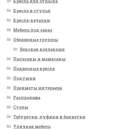
Кресла для отдыха
Кресла и стулья
Кресла-качалки
Мебель под заказ
Обеденные группы
Венская коллекция
Папасаны и мамасаны
Подвесные кресла
Подушки
Предметы интерьера
Распродажа
Столы
Табуретки, пуфики и банкетки
Уличная мебель