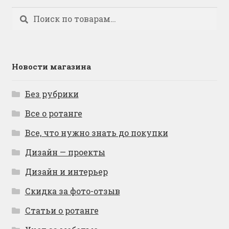
Искать:
Поиск
Новости магазина
Без рубрики
Все о ротанге
Все, что нужно знать до покупки
Дизайн — проекты
Дизайн и интерьер
Скидка за фото-отзыв
Статьи о ротанге