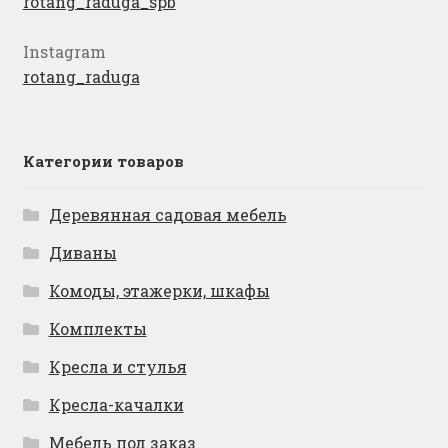
rotang_raduga_spb
Instagram
rotang_raduga
Категории товаров
Деревянная садовая мебель
Диваны
Комоды, этажерки, шкафы
Комплекты
Кресла и стулья
Кресла-качалки
Мебель под заказ