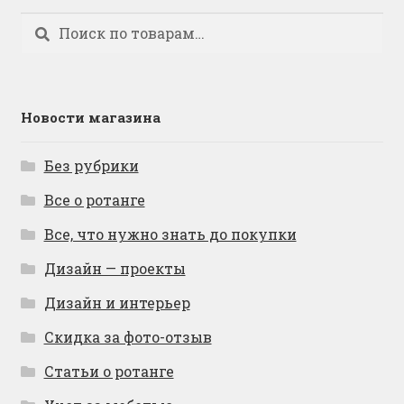
Искать:
Поиск
Новости магазина
Без рубрики
Все о ротанге
Все, что нужно знать до покупки
Дизайн — проекты
Дизайн и интерьер
Скидка за фото-отзыв
Статьи о ротанге