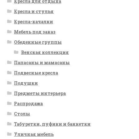
Кресла для отдыха
Кресла и стулья
Кресла-качалки
Мебель под заказ
Обеденные группы
Венская коллекция
Папасаны и мамасаны
Подвесные кресла
Подушки
Предметы интерьера
Распродажа
Столы
Табуретки, пуфики и банкетки
Уличная мебель