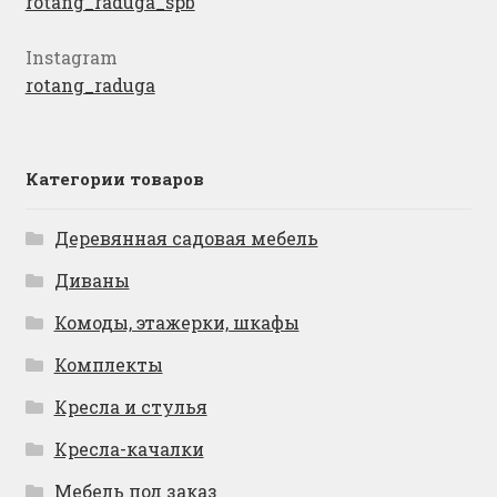
rotang_raduga_spb
Instagram
rotang_raduga
Категории товаров
Деревянная садовая мебель
Диваны
Комоды, этажерки, шкафы
Комплекты
Кресла и стулья
Кресла-качалки
Мебель под заказ