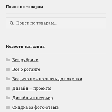
Поиск по товарам
Искать:
Поиск
Новости магазина
Без рубрики
Все о ротанге
Все, что нужно знать до покупки
Дизайн — проекты
Дизайн и интерьер
Скидка за фото-отзыв