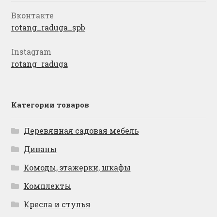
Вконтакте
rotang_raduga_spb
Instagram
rotang_raduga
Категории товаров
Деревянная садовая мебель
Диваны
Комоды, этажерки, шкафы
Комплекты
Кресла и стулья