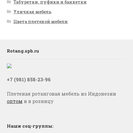
Табуретки, пуфики и банкетки
Уличная мебель
Цвета плетеной мебели
Rotang.spb.ru
+7 (981) 858-23-96
Плетеная ротанговая мебель из Индонезии
оптом
и в розницу
Наши соц-группы: