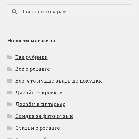
Искать:
Поиск
Новости магазина
Без рубрики
Все о ротанге
Все, что нужно знать до покупки
Дизайн — проекты
Дизайн и интерьер
Скидка за фото-отзыв
Статьи о ротанге