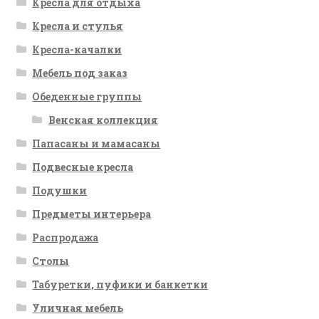
Кресла для отдыха
Кресла и стулья
Кресла-качалки
Мебель под заказ
Обеденные группы
Венская коллекция
Папасаны и мамасаны
Подвесные кресла
Подушки
Предметы интерьера
Распродажа
Столы
Табуретки, пуфики и банкетки
Уличная мебель