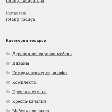
rotang_raduga_spb
Instagram
rotang_raduga
Категории товаров
Деревянная садовая мебель
Диваны
Комоды, этажерки, шкафы
Комплекты
Кресла и стулья
Кресла-качалки
Мебель под заказ