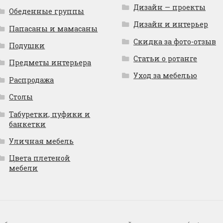
Дизайн — проекты
Обеденные группы
Дизайн и интерьер
Папасаны и мамасаны
Скидка за фото-отзыв
Подушки
Статьи о ротанге
Предметы интерьера
Уход за мебелью
Распродажа
Столы
Табуретки, пуфики и
банкетки
Уличная мебель
Цвета плетеной
мебели