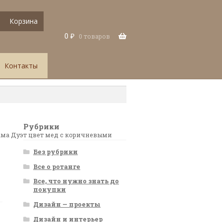
Корзина
0
₽
0 товаров
Контакты
Рубрики
ама Дуэт цвет мед с коричневыми
Без рубрики
Все о ротанге
Все, что нужно знать до
покупки
Дизайн — проекты
Дизайн и интерьер