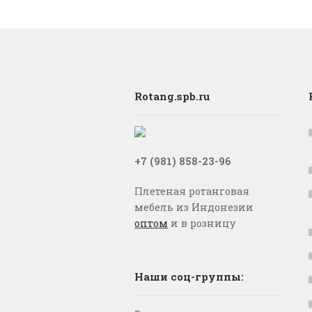
Rotang.spb.ru
+7 (981) 858-23-96
Плетеная ротанговая
мебель из Индонезии
оптом
и в розницу
Наши соц-группы: