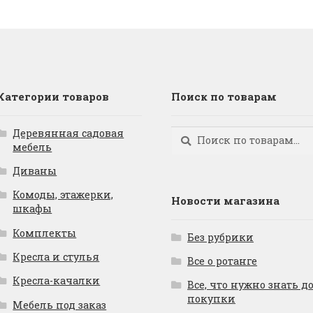
Категории товаров
Поиск по товарам
Деревянная садовая
Искать:
Поиск
мебель
Диваны
Комоды, этажерки,
Новости магазина
шкафы
Комплекты
Без рубрики
Кресла и стулья
Все о ротанге
Кресла-качалки
Все, что нужно знать д
покупки
Мебель под заказ