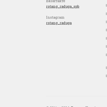
Вконтакте
rotang_raduga_spb
Instagram
rotang_raduga