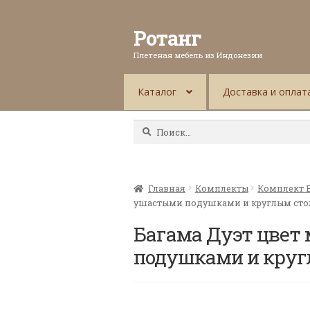
Ротанг
Плетеная мебель из Индонезии
Каталог
Доставка и оплат
Найти:
Главная
Комплекты
Комплект 
ушастыми подушками и круглым ст
Багама Дуэт цвет
подушками и круг