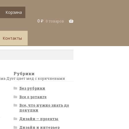
Корзина
0
₽
0 товаров
Контакты
Рубрики
ама Дуэт цвет мед с коричневыми
Без рубрики
Все о ротанге
Все, что нужно знать до
покупки
Дизайн — проекты
Дизайн и интерьер