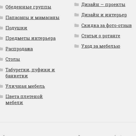
Дизайн — проекты
Обеденные группы
Дизайн и интерьер
Папасаны и мамасаны
Скидка за фото-отзыв
Подушки
Статьи о ротанге
Предметы интерьера
Уход за мебелью
Распродажа
Столы
Табуретки, пуфики и
банкетки
Уличная мебель
Цвета плетеной
мебели