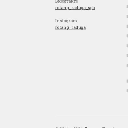
Вконтакте
rotang_raduga_spb
Instagram
rotang_raduga