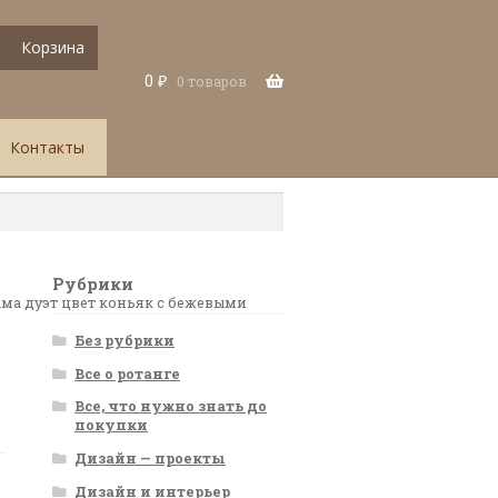
Корзина
0
₽
0 товаров
Контакты
Рубрики
ама дуэт цвет коньяк с бежевыми
Без рубрики
Все о ротанге
Все, что нужно знать до
покупки
Дизайн — проекты
Дизайн и интерьер