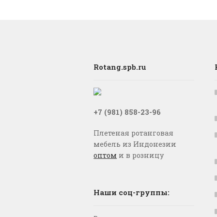
Rotang.spb.ru
+7 (981) 858-23-96
Плетеная ротанговая
мебель из Индонезии
оптом
и в розницу
Наши соц-группы: