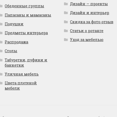
Дизайн — проекты
Обеденные группы
Дизайн и интерьер
Папасаны и мамасаны
Скидка за фото-отзыв
Подушки
Статьи о ротанге
Предметы интерьера
Уход за мебелью
Распродажа
Столы
Табуретки, пуфики и
банкетки
Уличная мебель
Цвета плетеной
мебели