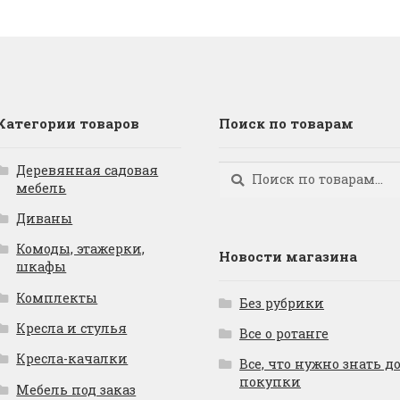
Категории товаров
Поиск по товарам
Деревянная садовая
Искать:
Поиск
мебель
Диваны
Комоды, этажерки,
Новости магазина
шкафы
Комплекты
Без рубрики
Кресла и стулья
Все о ротанге
Кресла-качалки
Все, что нужно знать д
покупки
Мебель под заказ