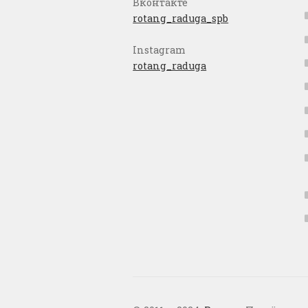
Вконтакте
rotang_raduga_spb
Instagram
rotang_raduga