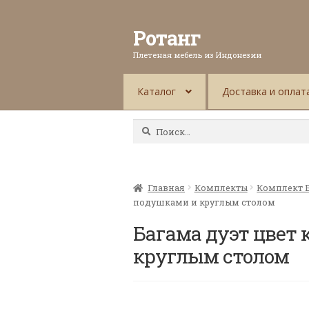
Ротанг
Плетеная мебель из Индонезии
Каталог
Доставка и оплат
Найти:
Главная
Комплекты
Комплект 
подушками и круглым столом
Багама дуэт цвет
круглым столом