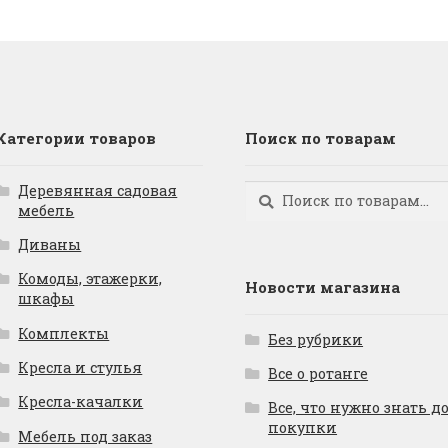
Категории товаров
Поиск по товарам
Деревянная садовая
Искать:
Поиск
мебель
Диваны
Комоды, этажерки,
Новости магазина
шкафы
Комплекты
Без рубрики
Кресла и стулья
Все о ротанге
Кресла-качалки
Все, что нужно знать д
покупки
Мебель под заказ