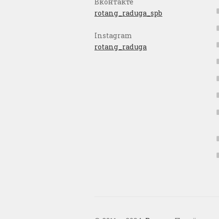
Вконтакте
rotang_raduga_spb
Instagram
rotang_raduga