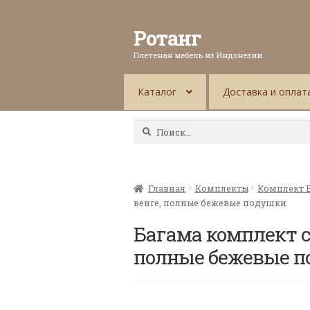
Ротанг
Плетеная мебель из Индонезии
Каталог
Доставка и оплат
Найти:
Главная
Комплекты
Комплект 
венге, полные бежевые подушки
Багама комплект с
полные бежевые 