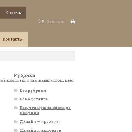
Корзина
0
₽
0 товаров
Контакты
Рубрики
ама комплект с овальным стлом, цвет
Без рубрики
Все о ротанге
Все, что нужно знать до
покупки
Дизайн — проекты
Дизайн и интерьер