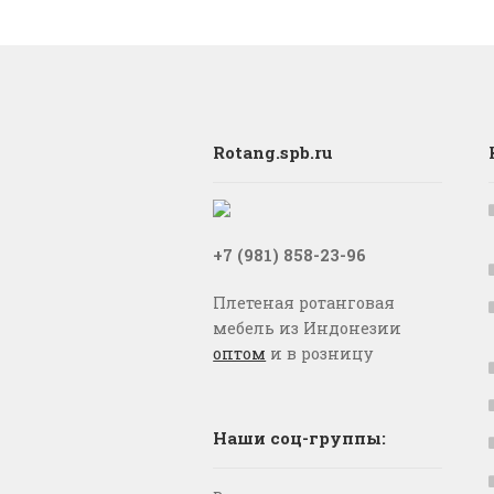
Rotang.spb.ru
+7 (981) 858-23-96
Плетеная ротанговая
мебель из Индонезии
оптом
и в розницу
Наши соц-группы: