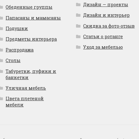
Дизайн — проекты
Обеденные группы
Дизайн и интерьер
Папасаны и мамасаны
Скидка за фото-отзыв
Подушки
Статьи о ротанге
Предметы интерьера
Уход за мебелью
Распродажа
Столы
Табуретки, пуфики и
банкетки
Уличная мебель
Цвета плетеной
мебели