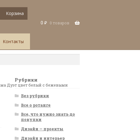
Корзина
0
₽
0 товаров
Контакты
Рубрики
ама Дуэт цвет белый с бежевыми
Без рубрики
Все о ротанге
Все, что нужно знать до
покупки
Дизайн — проекты
Дизайн и интерьер