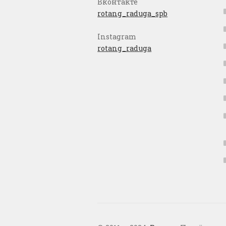
Вконтакте
rotang_raduga_spb
Instagram
rotang_raduga