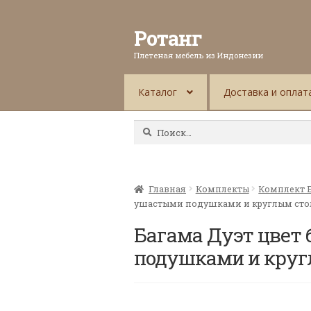
Ротанг
Плетеная мебель из Индонезии
Каталог
Доставка и оплат
Найти:
Главная
Комплекты
Комплект 
ушастыми подушками и круглым ст
Багама Дуэт цвет
подушками и круг