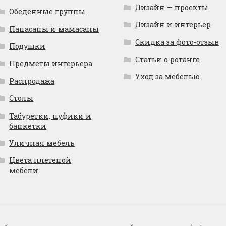
Дизайн — проекты
Обеденные группы
Дизайн и интерьер
Папасаны и мамасаны
Скидка за фото-отзыв
Подушки
Статьи о ротанге
Предметы интерьера
Уход за мебелью
Распродажа
Столы
Табуретки, пуфики и
банкетки
Уличная мебель
Цвета плетеной
мебели