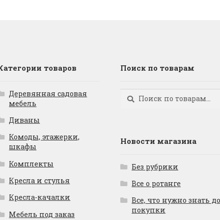
Категории товаров
Поиск по товарам
Деревянная садовая
Искать:
Поиск
мебель
Диваны
Комоды, этажерки,
Новости магазина
шкафы
Комплекты
Без рубрики
Кресла и стулья
Все о ротанге
Кресла-качалки
Все, что нужно знать д
покупки
Мебель под заказ