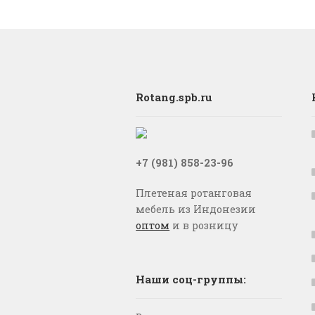
Rotang.spb.ru
+7 (981) 858-23-96
Плетеная ротанговая
мебель из Индонезии
оптом
и в розницу
Наши соц-группы: