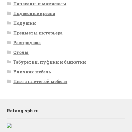
Папасаны и мамасаны
Подвесные кресла
Подушки
Предметы интерьера
Распродажа
Столы
Табуретки, пуфики и банкетки
Уличная мебель
Цвета плетеной мебели
Rotang.spb.ru