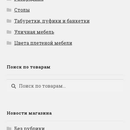
Столы
Табуретки, пуфики и банкетки
Уличная мебель
Цвета плетеной мебели
Поиск по товарам
Искать:
Поиск
Новости магазина
Без рубрики