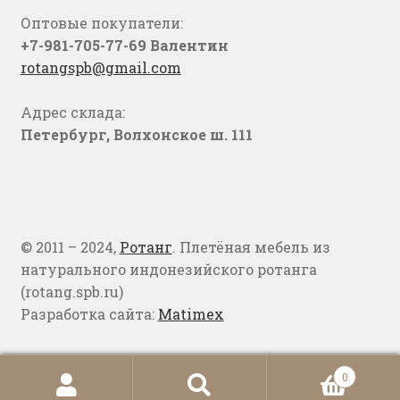
Оптовые покупатели:
+7-981-705-77-69 Валентин
rotangspb@gmail.com
Адрес склада:
Петербург, Волхонское ш. 111
© 2011 – 2024,
Ротанг
. Плетёная мебель из
натурального индонезийского ротанга
(rotang.spb.ru)
Разработка сайта:
Matimex
0
Искать:
Поиск