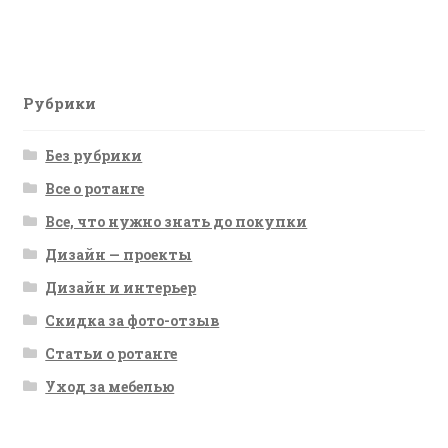
запись:
по
записям
Рубрики
Без рубрики
Все о ротанге
Все, что нужно знать до покупки
Дизайн — проекты
Дизайн и интерьер
Скидка за фото-отзыв
Статьи о ротанге
Уход за мебелью