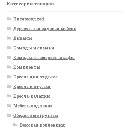
Категории товаров
Uncategorized
Деревянная садовая мебель
Диваны
Комоды и скамьи
Комоды, этажерки, шкафы
Комплекты
Кресла для отдыха
Кресла и стулья
Кресла-качалки
Мебель под заказ
Обеденные группы
Венская коллекция