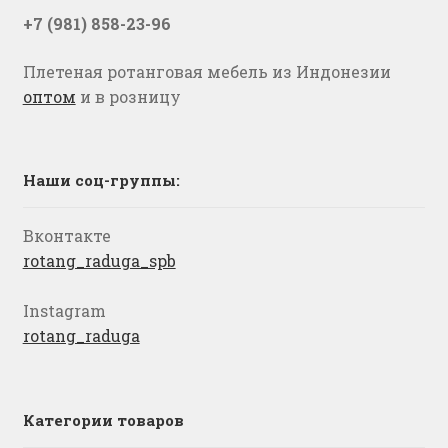
+7 (981) 858-23-96
Плетеная ротанговая мебель из Индонезии
оптом
и в розницу
Наши соц-группы:
Вконтакте
rotang_raduga_spb
Instagram
rotang_raduga
Категории товаров