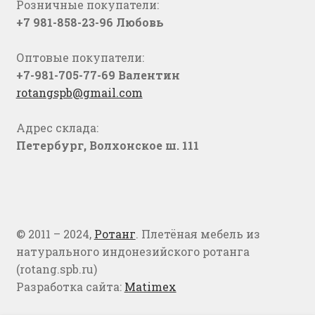
Розничные покупатели:
+7 981-858-23-96 Любовь
Оптовые покупатели:
+7-981-705-77-69 Валентин
rotangspb@gmail.com
Адрес склада:
Петербург, Волхонское ш. 111
© 2011 – 2024,
Ротанг
. Плетёная мебель из
натурального индонезийского ротанга
(rotang.spb.ru)
Разработка сайта:
Matimex