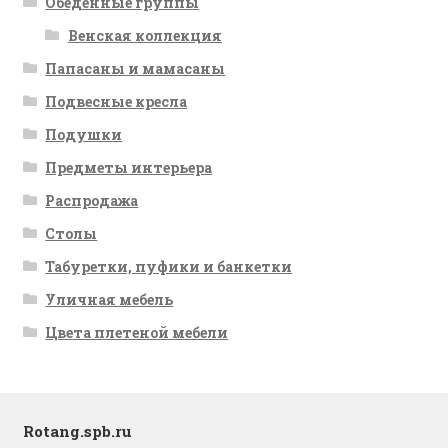
Обеденные группы
Венская коллекция
Папасаны и мамасаны
Подвесные кресла
Подушки
Предметы интерьера
Распродажа
Столы
Табуретки, пуфики и банкетки
Уличная мебель
Цвета плетеной мебели
Rotang.spb.ru