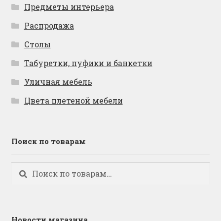
Предметы интерьера
Распродажа
Столы
Табуретки, пуфики и банкетки
Уличная мебель
Цвета плетеной мебели
Поиск по товарам
Искать:
Поиск
Новости магазина