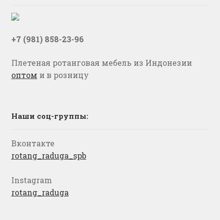
+7 (981) 858-23-96
Плетеная ротанговая мебель из Индонезии
оптом
и в розницу
Наши соц-группы:
Вконтакте
rotang_raduga_spb
Instagram
rotang_raduga