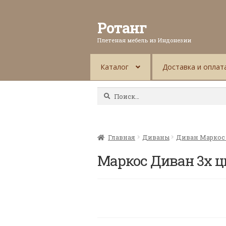
Ротанг
Плетеная мебель из Индонезии
Каталог
Доставка и оплат
Найти:
Главная
Диваны
Диван Маркос
Маркос Диван 3х ц