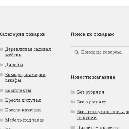
Категории товаров
Поиск по товарам
Деревянная садовая
Искать:
Поиск
мебель
Диваны
Комоды, этажерки,
Новости магазина
шкафы
Комплекты
Без рубрики
Кресла и стулья
Все о ротанге
Кресла-качалки
Все, что нужно знать д
покупки
Мебель под заказ
Дизайн — проекты