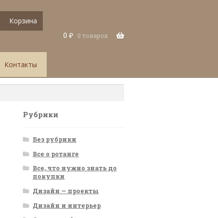
Корзина
0
₽
0 товаров
Контакты
Рубрики
Без рубрики
Все о ротанге
Все, что нужно знать до
покупки
Дизайн — проекты
Дизайн и интерьер