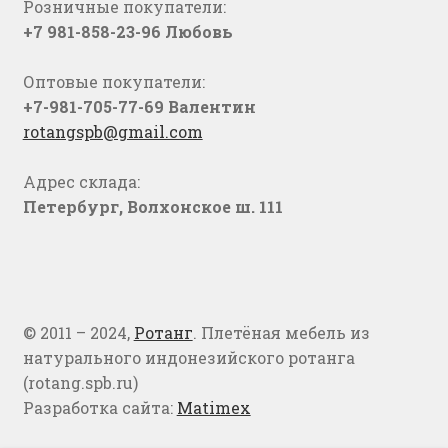
Розничные покупатели:
+7 981-858-23-96 Любовь
Оптовые покупатели:
+7-981-705-77-69 Валентин
rotangspb@gmail.com
Адрес склада:
Петербург, Волхонское ш. 111
© 2011 – 2024,
Ротанг
. Плетёная мебель из
натурального индонезийского ротанга
(rotang.spb.ru)
Разработка сайта:
Matimex