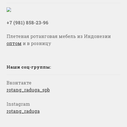
+7 (981) 858-23-96
Плетеная ротанговая мебель из Индонезии
оптом
и в розницу
Наши соц-группы:
Вконтакте
rotang_raduga_spb
Instagram
rotang_raduga