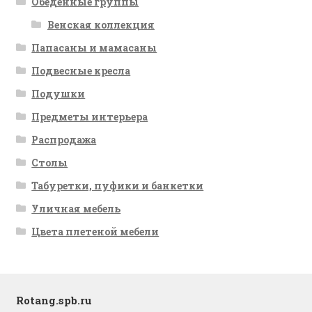
Обеденные группы
Венская коллекция
Папасаны и мамасаны
Подвесные кресла
Подушки
Предметы интерьера
Распродажа
Столы
Табуретки, пуфики и банкетки
Уличная мебель
Цвета плетеной мебели
Rotang.spb.ru