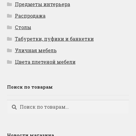
Предметы интерьера
Распродажа
Столы
Табуретки, пуфики и банкетки
Уличная мебель
Цвета плетеной мебели
Поиск по товарам
Искать:
Поиск
Новости магазина