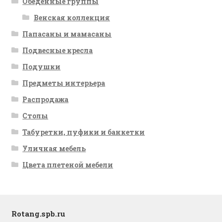
Обеденные группы
Венская коллекция
Папасаны и мамасаны
Подвесные кресла
Подушки
Предметы интерьера
Распродажа
Столы
Табуретки, пуфики и банкетки
Уличная мебель
Цвета плетеной мебели
Rotang.spb.ru