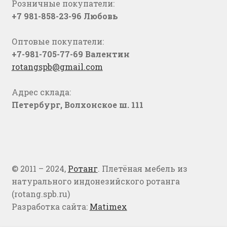
Розничные покупатели:
+7 981-858-23-96 Любовь
Оптовые покупатели:
+7-981-705-77-69 Валентин
rotangspb@gmail.com
Адрес склада:
Петербург, Волхонское ш. 111
© 2011 – 2024,
Ротанг
. Плетёная мебель из
натурального индонезийского ротанга
(rotang.spb.ru)
Разработка сайта:
Matimex