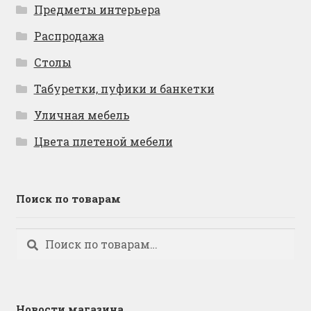
Предметы интерьера
Распродажа
Столы
Табуретки, пуфики и банкетки
Уличная мебель
Цвета плетеной мебели
Поиск по товарам
Искать:
Поиск
Новости магазина