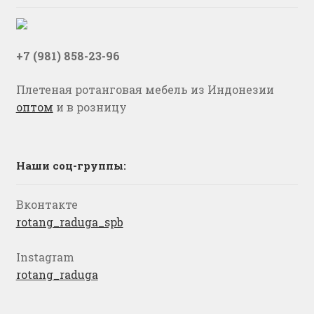
+7 (981) 858-23-96
Плетеная ротанговая мебель из Индонезии
оптом
и в розницу
Наши соц-группы:
Вконтакте
rotang_raduga_spb
Instagram
rotang_raduga