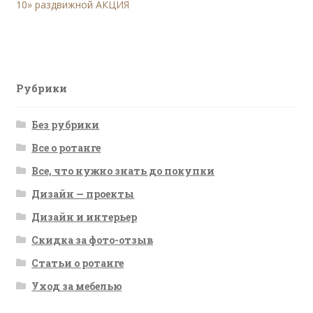
запись:
10» раздвижной АКЦИЯ
по
записям
Рубрики
Без рубрики
Все о ротанге
Все, что нужно знать до покупки
Дизайн — проекты
Дизайн и интерьер
Скидка за фото-отзыв
Статьи о ротанге
Уход за мебелью