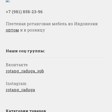
+7 (981) 858-23-96
Плетеная ротанговая мебель из Индонезии
оптом
и в розницу
Наши соц-группы:
Вконтакте
rotang_raduga_spb
Instagram
rotang_raduga
Категории товаров