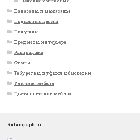
Венская коллекция
Папасаны и мамасаны
Подвесные кресла
Подушки
Предметы интерьера
Распродажа
Столы
Табуретки, пуфики и банкетки
Уличная мебель
Цвета плетеной мебели
Rotang.spb.ru