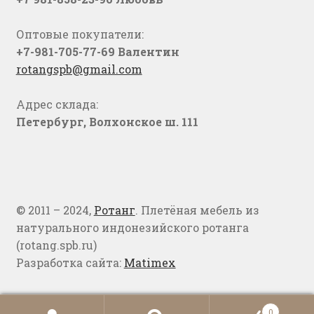
Оптовые покупатели:
+7-981-705-77-69 Валентин
rotangspb@gmail.com
Адрес склада:
Петербург, Волхонское ш. 111
© 2011 – 2024,
Ротанг
. Плетёная мебель из
натурального индонезийского ротанга
(rotang.spb.ru)
Разработка сайта:
Matimex
0