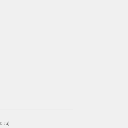
b.ru)