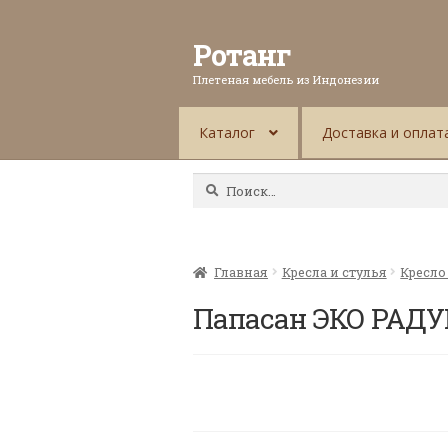
Ротанг
Плетеная мебель из Индонезии
Каталог
Доставка и оплат
Найти:
Главная
Кресла и стулья
Кресло
Папасан ЭКО РАДУ