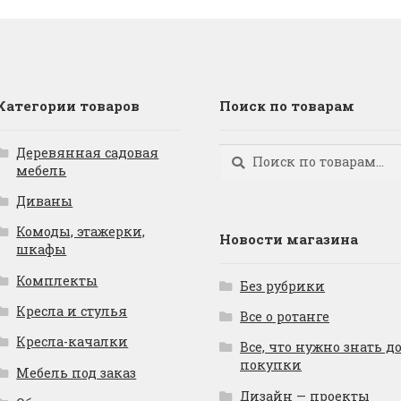
Категории товаров
Поиск по товарам
Деревянная садовая
Искать:
Поиск
мебель
Диваны
Комоды, этажерки,
Новости магазина
шкафы
Комплекты
Без рубрики
Кресла и стулья
Все о ротанге
Кресла-качалки
Все, что нужно знать д
покупки
Мебель под заказ
Дизайн — проекты