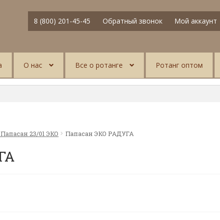
8 (800) 201-45-45
Обратный звонок
Мой аккаунт
а
О нас
Все о ротанге
Ротанг оптом
 Папасан 23/01 ЭКО
Папасан ЭКО РАДУГА
ГА