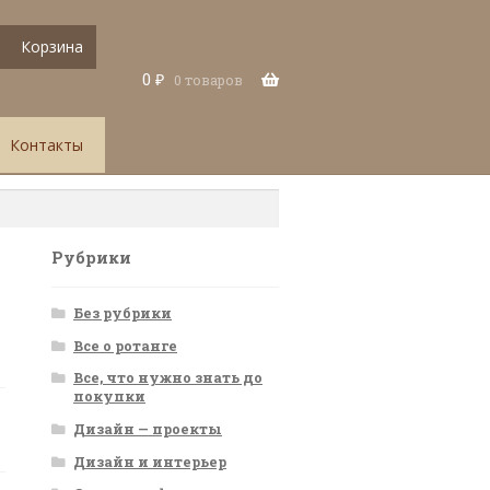
Корзина
0
₽
0 товаров
Контакты
Рубрики
Без рубрики
Все о ротанге
Все, что нужно знать до
покупки
Дизайн — проекты
Дизайн и интерьер