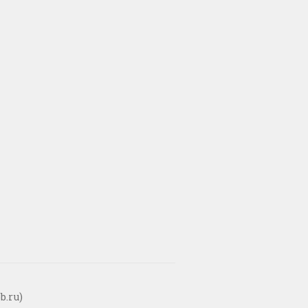
b.ru)