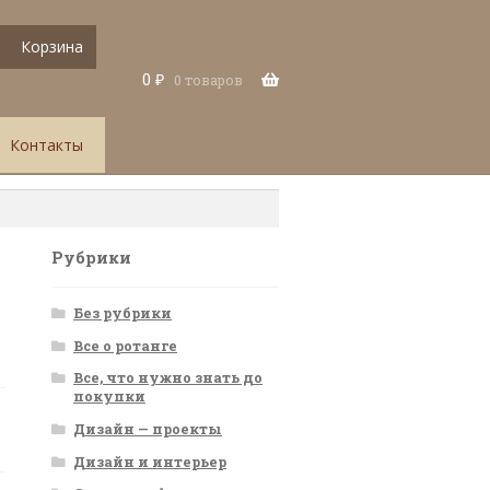
Корзина
0
₽
0 товаров
Контакты
Рубрики
Без рубрики
Все о ротанге
Все, что нужно знать до
покупки
Дизайн — проекты
Дизайн и интерьер