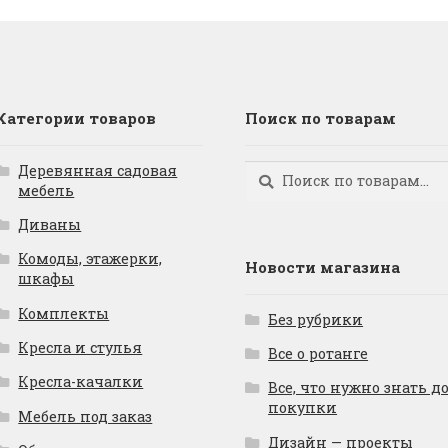
Категории товаров
Поиск по товарам
Деревянная садовая
Искать:
Поиск
мебель
Диваны
Комоды, этажерки,
Новости магазина
шкафы
Комплекты
Без рубрики
Кресла и стулья
Все о ротанге
Кресла-качалки
Все, что нужно знать д
покупки
Мебель под заказ
Дизайн — проекты