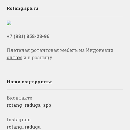
Rotang.spb.ru
+7 (981) 858-23-96
Плетеная ротанговая мебель из Индонезии
оптом
и в розницу
Наши соц-группы:
Вконтакте
rotang_raduga_spb
Instagram
rotang_raduga