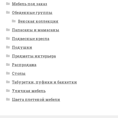
Мебель под заказ
Обеденные группы
Венская коллекция
Папасаны и мамасаны
Подвесные кресла
Подушки
Предметы интерьера
Распродажа
Столы
Табуретки, пуфики и банкетки
Уличная мебель
Цвета плетеной мебели