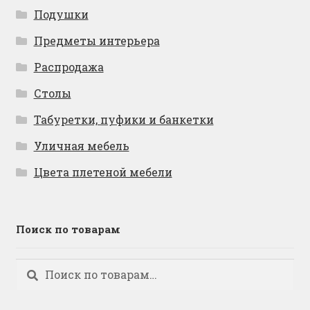
Подушки
Предметы интерьера
Распродажа
Столы
Табуретки, пуфики и банкетки
Уличная мебель
Цвета плетеной мебели
Поиск по товарам
Искать:
Поиск