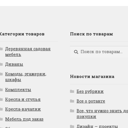
Категории товаров
Поиск по товарам
Деревянная садовая
Искать:
Поиск
мебель
Диваны
Комоды, этажерки,
Новости магазина
шкафы
Комплекты
Без рубрики
Кресла и стулья
Все о ротанге
Кресла-качалки
Все, что нужно знать д
покупки
Мебель под заказ
Дизайн — проекты