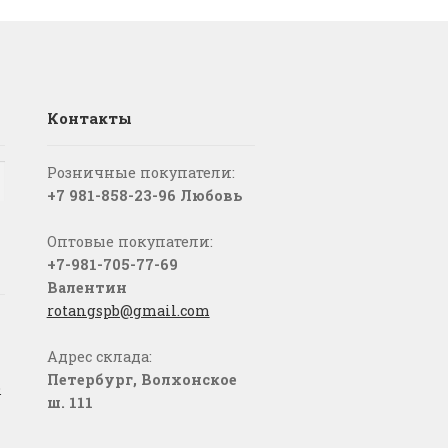
Контакты
Розничные покупатели:
+7 981-858-23-96 Любовь
Оптовые покупатели:
+7-981-705-77-69
Валентин
rotangspb@gmail.com
Адрес склада:
Петербург, Волхонское
о
ш. 111