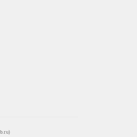
b.ru)