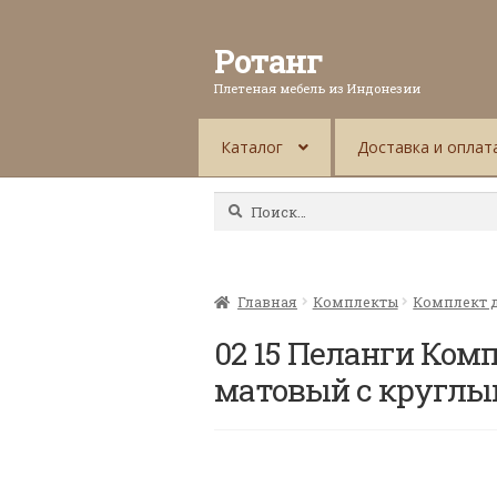
Ротанг
Плетеная мебель из Индонезии
Каталог
Доставка и оплат
Найти:
Главная
Комплекты
Комплект д
02 15 Пеланги Ком
матовый с круглы