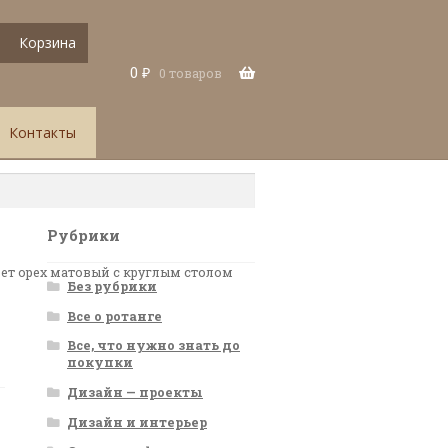
Корзина
0
₽
0 товаров
Контакты
Рубрики
вет орех матовый с круглым столом
Без рубрики
Все о ротанге
Все, что нужно знать до
покупки
Дизайн — проекты
Дизайн и интерьер