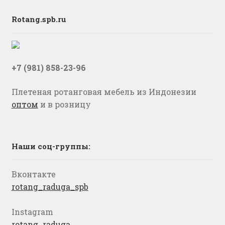
Rotang.spb.ru
+7 (981) 858-23-96
Плетеная ротанговая мебель из Индонезии
оптом
и в розницу
Наши соц-группы:
Вконтакте
rotang_raduga_spb
Instagram
rotang_raduga