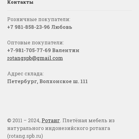
Контакты
Розничные покупатели:
+7 981-858-23-96 Любовь
Оптовые покупатели:
+7-981-705-77-69 Валентин
rotangspb@gmail.com
Адрес склада:
Петербург, Волхонское ш. 111
© 2011 – 2024,
Ротанг
. Плетёная мебель из
натурального индонезийского ротанга
(rotang.spb.ru)