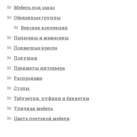
Мебель под заказ
Обеденные группы
Венская коллекция
Папасаны и мамасаны
Подвесные кресла
Подушки
Предметы интерьера
Распродажа
Столы
Табуретки, пуфики и банкетки
Уличная мебель
Цвета плетеной мебели