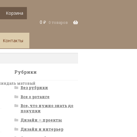
Корзина
0
₽
0 товаров
Контакты
Рубрики
миндаль матовый
Без рубрики
Все о ротанге
Все, что нужно знать до
покупки
Дизайн — проекты
Дизайн и интерьер