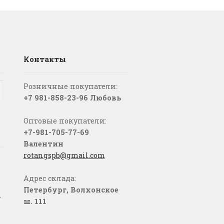
Контакты
Розничные покупатели:
+7 981-858-23-96 Любовь
Оптовые покупатели:
+7-981-705-77-69
Валентин
rotangspb@gmail.com
Адрес склада:
Петербург, Волхонское
о
ш. 111