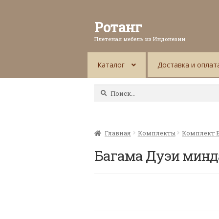
Ротанг
Плетеная мебель из Индонезии
Каталог
Доставка и оплат
Найти:
Главная
Комплекты
Комплект 
Багама Дуэи минд