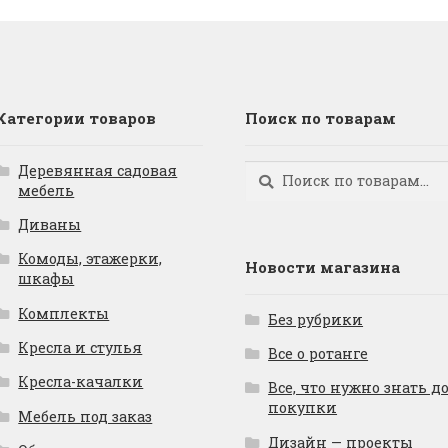
Категории товаров
Поиск по товарам
Деревянная садовая
Искать:
Поиск
мебель
Диваны
Комоды, этажерки,
Новости магазина
шкафы
Комплекты
Без рубрики
Кресла и стулья
Все о ротанге
Кресла-качалки
Все, что нужно знать д
покупки
Мебель под заказ
Дизайн — проекты