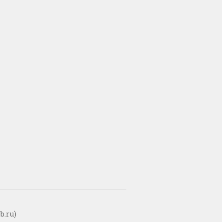
b.ru)