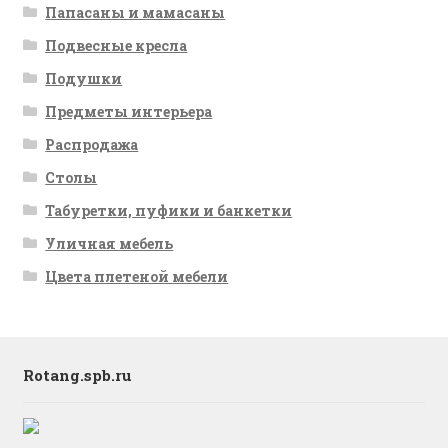
Папасаны и мамасаны
Подвесные кресла
Подушки
Предметы интерьера
Распродажа
Столы
Табуретки, пуфики и банкетки
Уличная мебель
Цвета плетеной мебели
Rotang.spb.ru