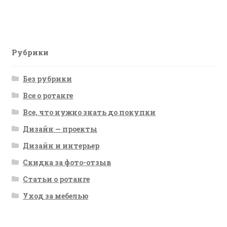
запись:
по
записям
Рубрики
Без рубрики
Все о ротанге
Все, что нужно знать до покупки
Дизайн — проекты
Дизайн и интерьер
Скидка за фото-отзыв
Статьи о ротанге
Уход за мебелью