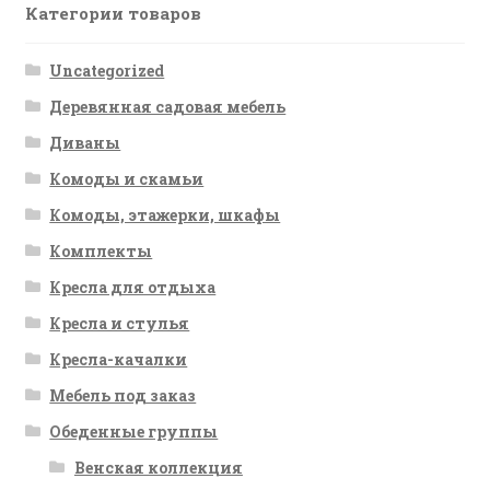
Категории товаров
Uncategorized
Деревянная садовая мебель
Диваны
Комоды и скамьи
Комоды, этажерки, шкафы
Комплекты
Кресла для отдыха
Кресла и стулья
Кресла-качалки
Мебель под заказ
Обеденные группы
Венская коллекция