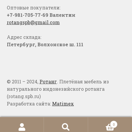
Оптовые покупатели:
+7-981-705-77-69 Валентин
rotangspb@gmail.com
Адрес склада:
Петербург, Волхонское ш. 111
© 2011 – 2024,
Ротанг
. Плетёная мебель из
натурального индонезийского ротанга
(rotang.spb.ru)
Разработка сайта:
Matimex
0
Искать:
Поиск