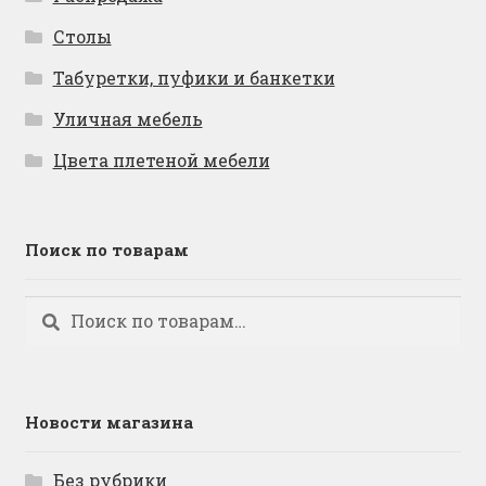
Столы
Табуретки, пуфики и банкетки
Уличная мебель
Цвета плетеной мебели
Поиск по товарам
Искать:
Поиск
Новости магазина
Без рубрики