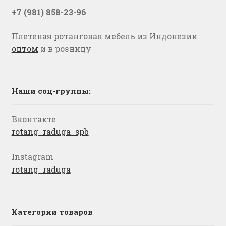
+7 (981) 858-23-96
Плетеная ротанговая мебель из Индонезии
оптом
и в розницу
Наши соц-группы:
Вконтакте
rotang_raduga_spb
Instagram
rotang_raduga
Категории товаров