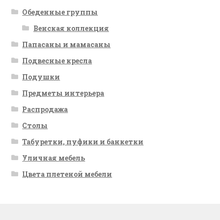
Обеденные группы
Венская коллекция
Папасаны и мамасаны
Подвесные кресла
Подушки
Предметы интерьера
Распродажа
Столы
Табуретки, пуфики и банкетки
Уличная мебель
Цвета плетеной мебели