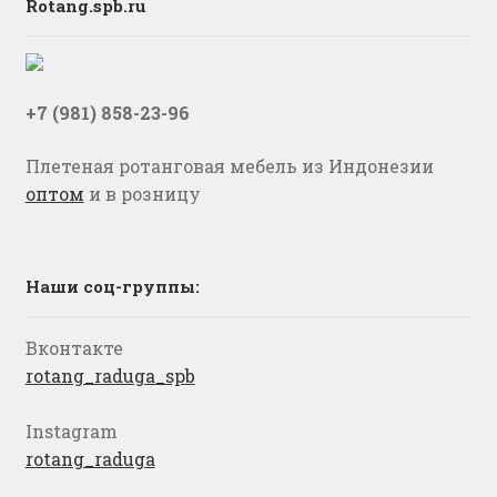
Rotang.spb.ru
+7 (981) 858-23-96
Плетеная ротанговая мебель из Индонезии
оптом
и в розницу
Наши соц-группы:
Вконтакте
rotang_raduga_spb
Instagram
rotang_raduga