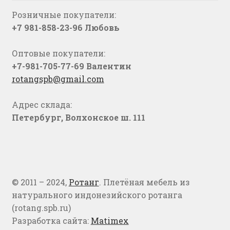
Розничные покупатели:
+7 981-858-23-96 Любовь
Оптовые покупатели:
+7-981-705-77-69 Валентин
rotangspb@gmail.com
Адрес склада:
Петербург, Волхонское ш. 111
© 2011 – 2024,
Ротанг
. Плетёная мебель из
натурального индонезийского ротанга
(rotang.spb.ru)
Разработка сайта:
Matimex