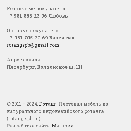
Розничные покупатели:
+7 981-858-23-96 Любовь
Оптовые покупатели:
+7-981-705-77-69 Валентин
rotangspb@gmail.com
Адрес склада:
Петербург, Волхонское ш. 111
© 2011 – 2024,
Ротанг
. Плетёная мебель из
натурального индонезийского ротанга
(rotang.spb.ru)
Разработка сайта:
Matimex