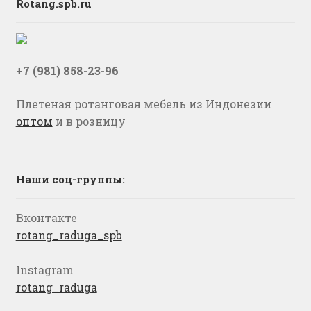
Rotang.spb.ru
+7 (981) 858-23-96
Плетеная ротанговая мебель из Индонезии
оптом
и в розницу
Наши соц-группы:
Вконтакте
rotang_raduga_spb
Instagram
rotang_raduga