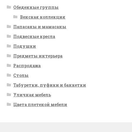
Обеденные группы
Венская коллекция
Папасаны и мамасаны
Подвесные кресла
Подушки
Предметы интерьера
Распродажа
Столы
Табуретки, пуфики и банкетки
Уличная мебель
Цвета плетеной мебели