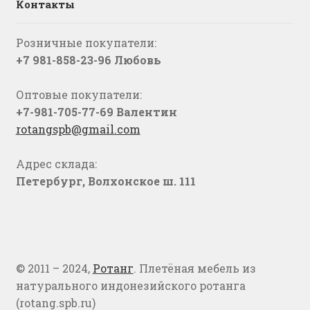
Контакты
Розничные покупатели:
+7 981-858-23-96 Любовь
Оптовые покупатели:
+7-981-705-77-69 Валентин
rotangspb@gmail.com
Адрес склада:
Петербург, Волхонское ш. 111
© 2011 – 2024,
Ротанг
. Плетёная мебель из
натурального индонезийского ротанга
(rotang.spb.ru)