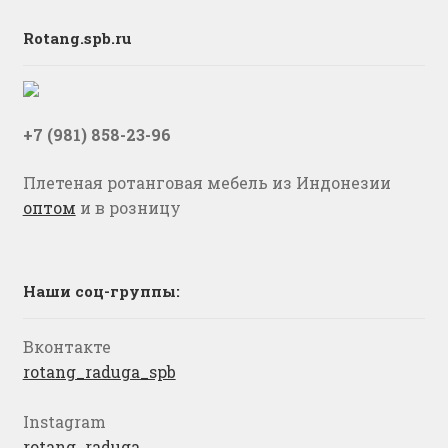
Rotang.spb.ru
+7 (981) 858-23-96
Плетеная ротанговая мебель из Индонезии
оптом
и в розницу
Наши соц-группы:
Вконтакте
rotang_raduga_spb
Instagram
rotang_raduga