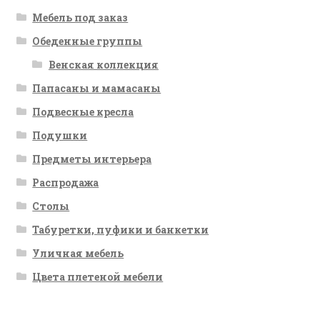
Мебель под заказ
Обеденные группы
Венская коллекция
Папасаны и мамасаны
Подвесные кресла
Подушки
Предметы интерьера
Распродажа
Столы
Табуретки, пуфики и банкетки
Уличная мебель
Цвета плетеной мебели