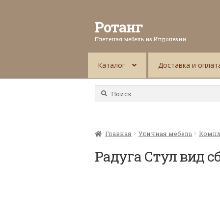
Ротанг
Плетеная мебель из Индонезии
Каталог
Доставка и оплат
Найти:
Главная
Уличная мебель
Компл
Радуга Стул вид с