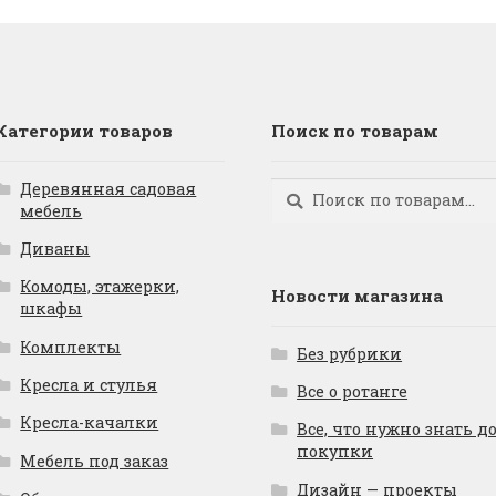
Категории товаров
Поиск по товарам
Деревянная садовая
Искать:
Поиск
мебель
Диваны
Комоды, этажерки,
Новости магазина
шкафы
Комплекты
Без рубрики
Кресла и стулья
Все о ротанге
Кресла-качалки
Все, что нужно знать д
покупки
Мебель под заказ
Дизайн — проекты