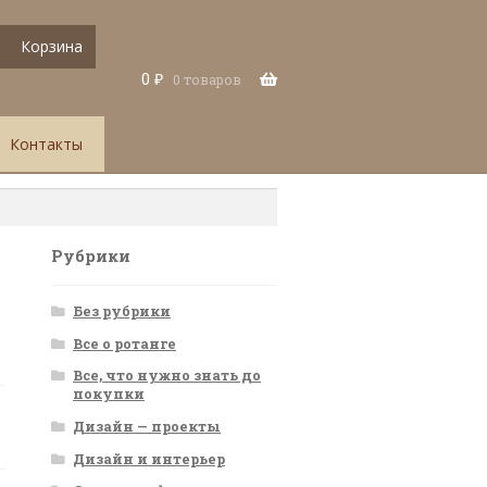
Корзина
0
₽
0 товаров
Контакты
Рубрики
Без рубрики
Все о ротанге
Все, что нужно знать до
покупки
Дизайн — проекты
Дизайн и интерьер