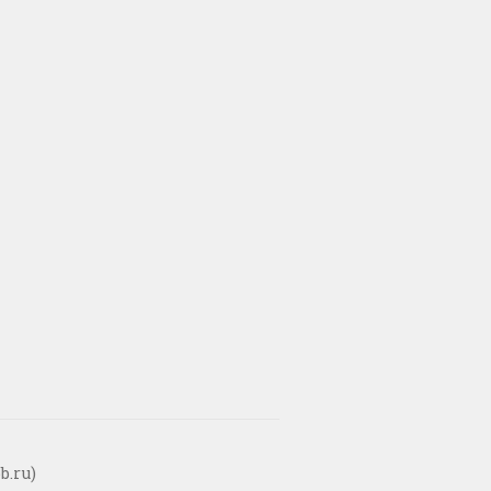
b.ru)