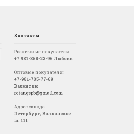
Контакты
Розничные покупатели:
+7 981-858-23-96 Любовь
Оптовые покупатели:
+7-981-705-77-69
Валентин
rotangspb@gmail.com
Адрес склада:
Петербург, Волхонское
о
ш. 111