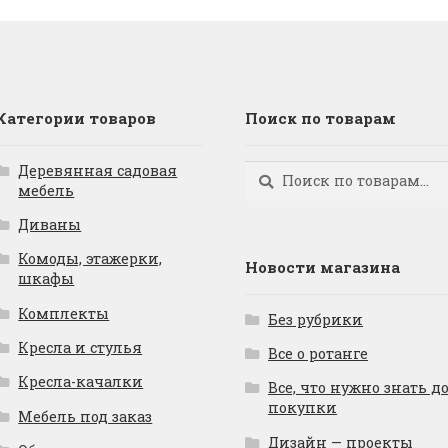
Категории товаров
Поиск по товарам
Деревянная садовая
Искать:
Поиск
мебель
Диваны
Комоды, этажерки,
Новости магазина
шкафы
Комплекты
Без рубрики
Кресла и стулья
Все о ротанге
Кресла-качалки
Все, что нужно знать д
покупки
Мебель под заказ
Дизайн — проекты