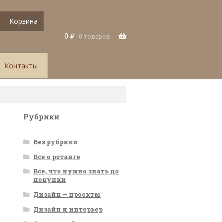
Корзина
0
₽
0 товаров
Контакты
Рубрики
Без рубрики
Все о ротанге
Все, что нужно знать до
покупки
Дизайн — проекты
Дизайн и интерьер