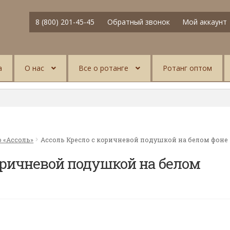
8 (800) 201-45-45
Обратный звонок
Мой аккаунт
а
О нас
Все о ротанге
Ротанг оптом
о «Ассоль»
Ассоль Кресло с коричневой подушкой на белом фоне
оричневой подушкой на белом