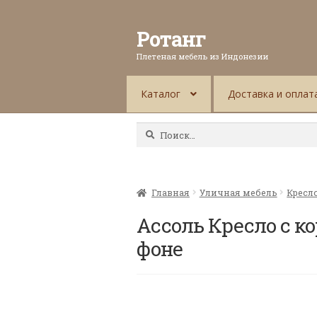
Ротанг
Плетеная мебель из Индонезии
Каталог
Доставка и оплат
Найти:
Главная
Уличная мебель
Кресл
Ассоль Кресло с к
фоне