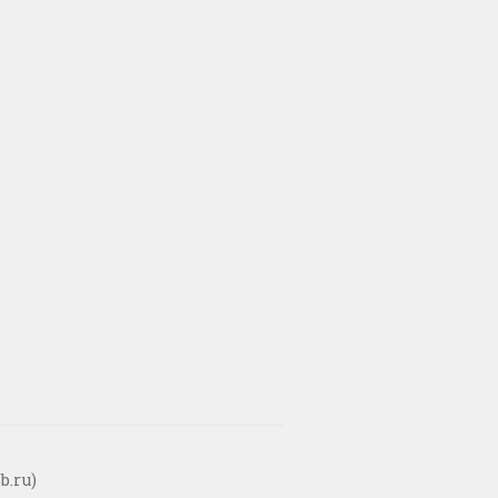
b.ru)