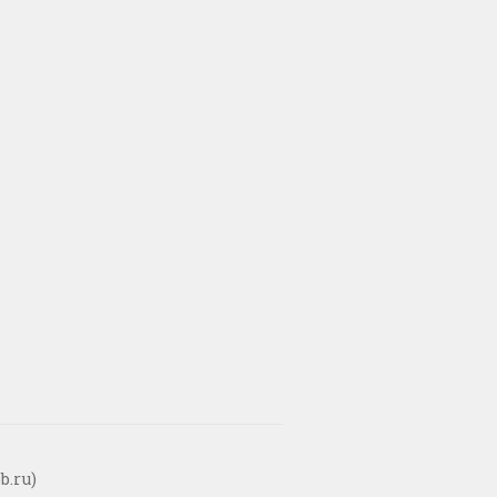
b.ru)