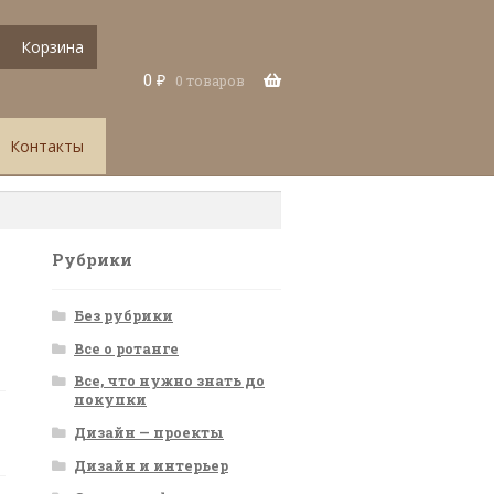
Корзина
0
₽
0 товаров
Контакты
Рубрики
Без рубрики
Все о ротанге
Все, что нужно знать до
покупки
Дизайн — проекты
Дизайн и интерьер