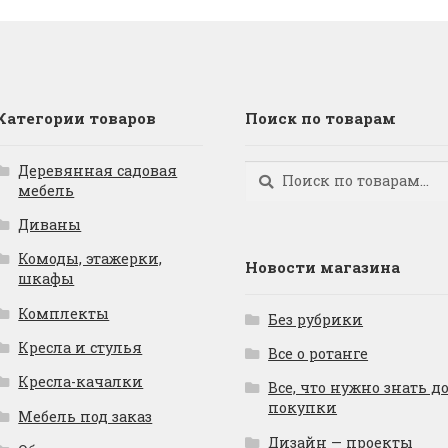
Категории товаров
Поиск по товарам
Деревянная садовая
Искать:
Поиск
мебель
Диваны
Комоды, этажерки,
Новости магазина
шкафы
Комплекты
Без рубрики
Кресла и стулья
Все о ротанге
Кресла-качалки
Все, что нужно знать д
покупки
Мебель под заказ
Дизайн — проекты