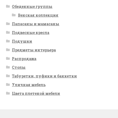
Обеденные группы
Венская коллекция
Папасаны и мамасаны
Подвесные кресла
Подушки
Предметы интерьера
Распродажа
Столы
Табуретки, пуфики и банкетки
Уличная мебель
Цвета плетеной мебели