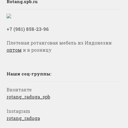
Rotang.spb.ru
+7 (981) 858-23-96
Плетеная ротанговая мебель из Индонезии
оптом
и в розницу
Наши соц-группы:
Вконтакте
rotang_raduga_spb
Instagram
rotang_raduga