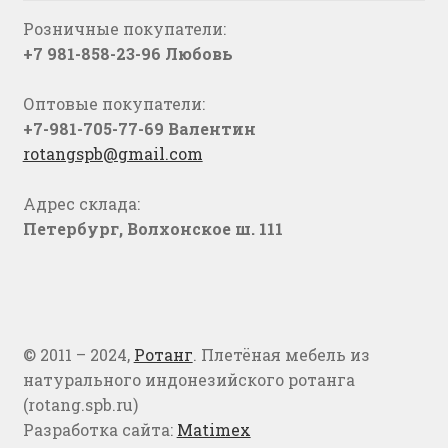
Розничные покупатели:
+7 981-858-23-96 Любовь
Оптовые покупатели:
+7-981-705-77-69 Валентин
rotangspb@gmail.com
Адрес склада:
Петербург, Волхонское ш. 111
© 2011 – 2024,
Ротанг
. Плетёная мебель из
натурального индонезийского ротанга
(rotang.spb.ru)
Разработка сайта:
Matimex