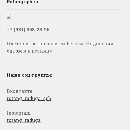
Rotang.spb.ru
+7 (981) 858-23-96
Плетеная ротанговая мебель из Индонезии
оптом
и в розницу
Наши соц-группы:
Вконтакте
rotang_raduga_spb
Instagram
rotang_raduga