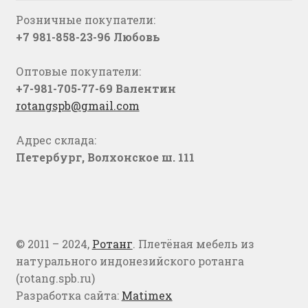
Розничные покупатели:
+7 981-858-23-96 Любовь
Оптовые покупатели:
+7-981-705-77-69 Валентин
rotangspb@gmail.com
Адрес склада:
Петербург, Волхонское ш. 111
© 2011 – 2024,
Ротанг
. Плетёная мебель из
натурального индонезийского ротанга
(rotang.spb.ru)
Разработка сайта:
Matimex