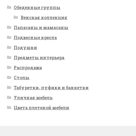
Обеденные группы
Венская коллекция
Папасаны и мамасаны
Подвесные кресла
Подушки
Предметы интерьера
Распродажа
Столы
Табуретки, пуфики и банкетки
Уличная мебель
Цвета плетеной мебели