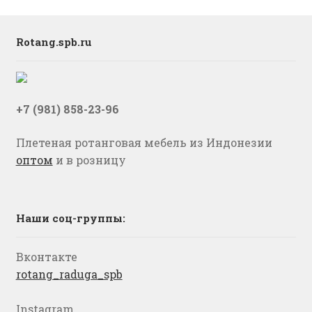
Rotang.spb.ru
+7 (981) 858-23-96
Плетеная ротанговая мебель из Индонезии
оптом
и в розницу
Наши соц-группы:
Вконтакте
rotang_raduga_spb
Instagram