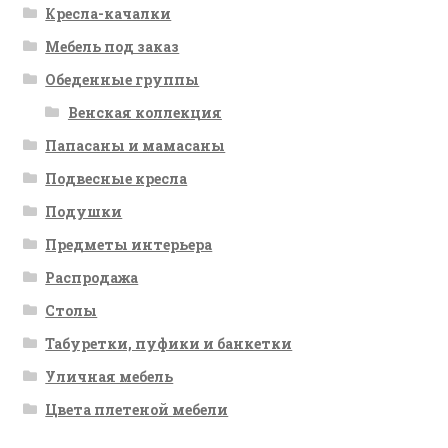
Кресла-качалки
Мебель под заказ
Обеденные группы
Венская коллекция
Папасаны и мамасаны
Подвесные кресла
Подушки
Предметы интерьера
Распродажа
Столы
Табуретки, пуфики и банкетки
Уличная мебель
Цвета плетеной мебели