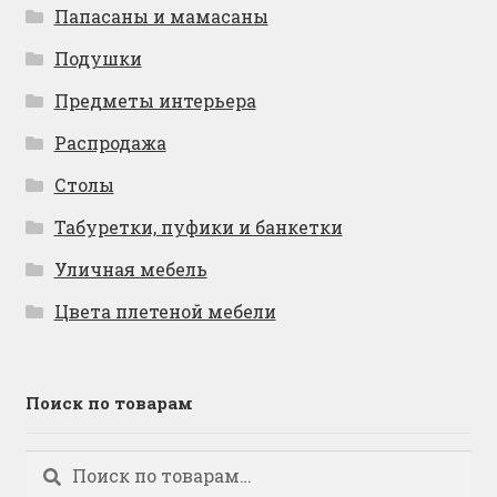
Папасаны и мамасаны
Подушки
Предметы интерьера
Распродажа
Столы
Табуретки, пуфики и банкетки
Уличная мебель
Цвета плетеной мебели
Поиск по товарам
Искать:
Поиск