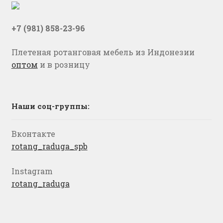
+7 (981) 858-23-96
Плетеная ротанговая мебель из Индонезии
оптом
и в розницу
Наши соц-группы:
Вконтакте
rotang_raduga_spb
Instagram
rotang_raduga