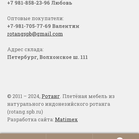
+7 981-858-23-96 Любовь
Оптовые покупатели:
+7-981-705-77-69 Валентин
rotangspb@gmail.com
Адрес склада:
Петербург, Волхонское ш. 111
© 2011 – 2024,
Ротанг
. Плетёная мебель из
натурального индонезийского ротанга
(rotang.spb.ru)
Разработка сайта:
Matimex