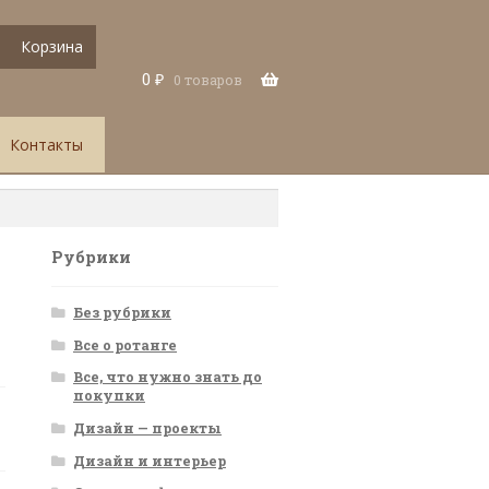
Корзина
0
₽
0 товаров
Контакты
Рубрики
Без рубрики
Все о ротанге
Все, что нужно знать до
покупки
Дизайн — проекты
Дизайн и интерьер