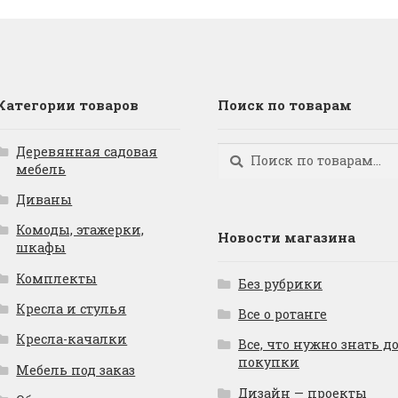
Категории товаров
Поиск по товарам
Деревянная садовая
Искать:
Поиск
мебель
Диваны
Комоды, этажерки,
Новости магазина
шкафы
Комплекты
Без рубрики
Кресла и стулья
Все о ротанге
Кресла-качалки
Все, что нужно знать д
покупки
Мебель под заказ
Дизайн — проекты