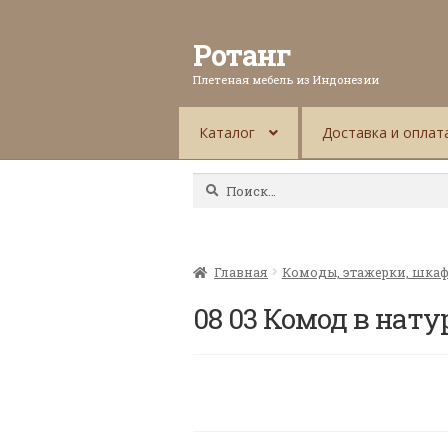
Ротанг
Плетеная мебель из Индонезии
Каталог
Доставка и оплат
Найти:
Главная
Комоды, этажерки, шка
08 03 Комод в нату