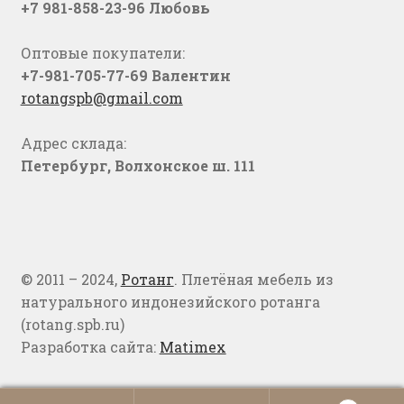
+7 981-858-23-96 Любовь
Оптовые покупатели:
+7-981-705-77-69 Валентин
rotangspb@gmail.com
Адрес склада:
Петербург, Волхонское ш. 111
© 2011 – 2024,
Ротанг
. Плетёная мебель из
натурального индонезийского ротанга
(rotang.spb.ru)
Разработка сайта:
Matimex