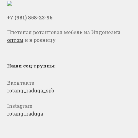
+7 (981) 858-23-96
Плетеная ротанговая мебель из Индонезии
оптом
и в розницу
Наши соц-группы:
Вконтакте
rotang_raduga_spb
Instagram
rotang_raduga