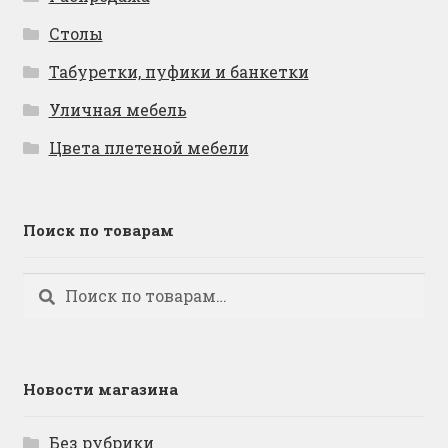
Столы
Табуретки, пуфики и банкетки
Уличная мебель
Цвета плетеной мебели
Поиск по товарам
Искать:
Поиск
Новости магазина
Без рубрики