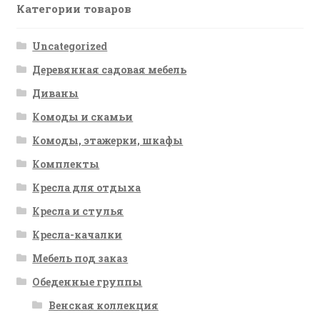
Категории товаров
Uncategorized
Деревянная садовая мебель
Диваны
Комоды и скамьи
Комоды, этажерки, шкафы
Комплекты
Кресла для отдыха
Кресла и стулья
Кресла-качалки
Мебель под заказ
Обеденные группы
Венская коллекция