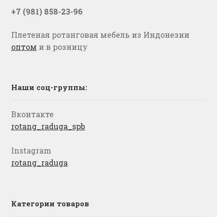
+7 (981) 858-23-96
Плетеная ротанговая мебель из Индонезии
оптом
и в розницу
Наши соц-группы:
Вконтакте
rotang_raduga_spb
Instagram
rotang_raduga
Категории товаров