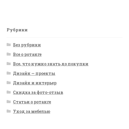
запись:
по
записям
Рубрики
Без рубрики
Все о ротанге
Все, что нужно знать до покупки
Дизайн — проекты
Дизайн и интерьер
Скидка за фото-отзыв
Статьи о ротанге
Уход за мебелью