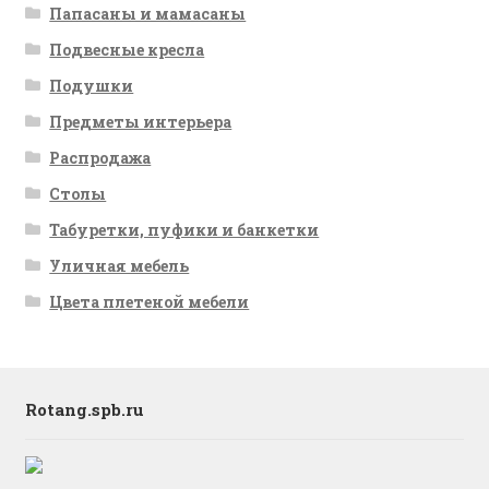
Папасаны и мамасаны
Подвесные кресла
Подушки
Предметы интерьера
Распродажа
Столы
Табуретки, пуфики и банкетки
Уличная мебель
Цвета плетеной мебели
Rotang.spb.ru