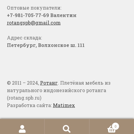
Оптовые покупатели:
+7-981-705-77-69 Валентин
rotangspb@gmail.com
Адрес склада:
Петербург, Волхонское ш. 111
© 2011 – 2024,
Ротанг
. Плетёная мебель из
натурального индонезийского ротанга
(rotang.spb.ru)
Разработка сайта:
Matimex
0
Искать:
Поиск