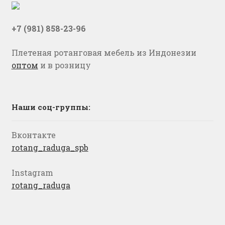
+7 (981) 858-23-96
Плетеная ротанговая мебель из Индонезии
оптом
и в розницу
Наши соц-группы:
Вконтакте
rotang_raduga_spb
Instagram
rotang_raduga