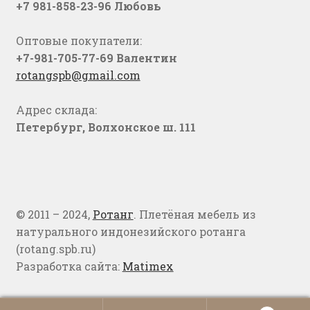
+7 981-858-23-96 Любовь
Оптовые покупатели:
+7-981-705-77-69 Валентин
rotangspb@gmail.com
Адрес склада:
Петербург, Волхонское ш. 111
© 2011 – 2024,
Ротанг
. Плетёная мебель из
натурального индонезийского ротанга
(rotang.spb.ru)
Разработка сайта:
Matimex