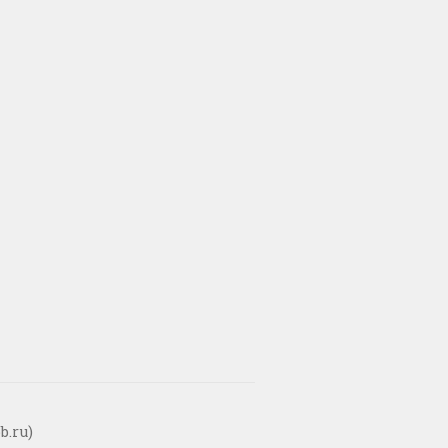
b.ru)