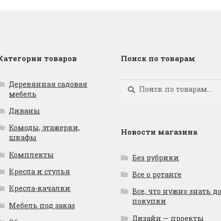
Категории товаров
Поиск по товарам
Деревянная садовая
Искать:
Поиск
мебель
Диваны
Комоды, этажерки,
Новости магазина
шкафы
Комплекты
Без рубрики
Кресла и стулья
Все о ротанге
Кресла-качалки
Все, что нужно знать д
покупки
Мебель под заказ
Дизайн — проекты