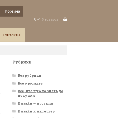
Корзина
0
₽
0 товаров
Контакты
Рубрики
Без рубрики
Все о ротанге
Все, что нужно знать до
покупки
Дизайн — проекты
Дизайн и интерьер