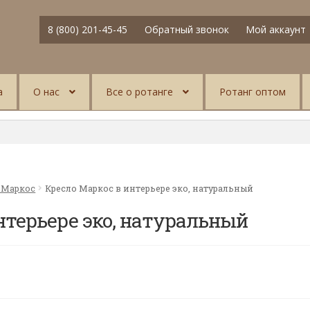
8 (800) 201-45-45
Обратный звонок
Мой аккаунт
а
О нас
Все о ротанге
Ротанг оптом
 Маркос
Кресло Маркос в интерьере эко, натуральный
нтерьере эко, натуральный