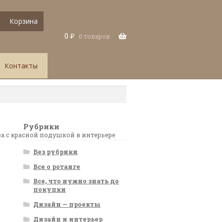
Корзина
0
₽
0 товаров
Контакты
Рубрики
ва с красной подушкой в интерьере
Без рубрики
Все о ротанге
Все, что нужно знать до
покупки
Дизайн — проекты
Дизайн и интерьер