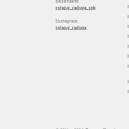
Вконтакте
rotang_raduga_spb
Instagram
rotang_raduga