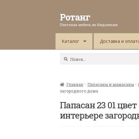
Ротанг
Плетеная мебель из Индонезии
Каталог
Доставка и оплат
Найти:
Главная
Папасаны и мамасаны
загородного дома
Папасан 23 01 цвет
интерьере загород