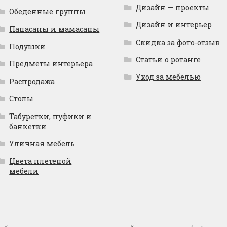
Дизайн — проекты
Обеденные группы
Дизайн и интерьер
Папасаны и мамасаны
Скидка за фото-отзыв
Подушки
Статьи о ротанге
Предметы интерьера
Уход за мебелью
Распродажа
Столы
Табуретки, пуфики и
банкетки
Уличная мебель
Цвета плетеной
мебели