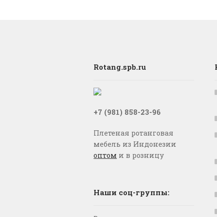
Rotang.spb.ru
+7 (981) 858-23-96
Плетеная ротанговая
мебель из Индонезии
оптом
и в розницу
Наши соц-группы: