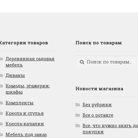
Категории товаров
Поиск по товарам
Деревянная садовая
Искать:
Поиск
мебель
Диваны
Комоды, этажерки,
Новости магазина
шкафы
Комплекты
Без рубрики
Кресла и стулья
Все о ротанге
Кресла-качалки
Все, что нужно знать д
покупки
Мебель под заказ