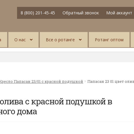
8 (800) 201-45-45
Обратный звонок
Мой аккаунт
а
О нас
Все о ротанге
Ротанг оптом
Кресло Папасан 23/01 с красной подушкой
Папасан 23 01 цвет оли
 олива с красной подушкой в
ного дома