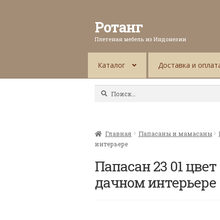
Ротанг
Плетеная мебель из Индонезии
Каталог
Доставка и оплат
Найти:
Главная
Папасаны и мамасаны
интерьере
Папасан 23 01 цвет
дачном интерьере