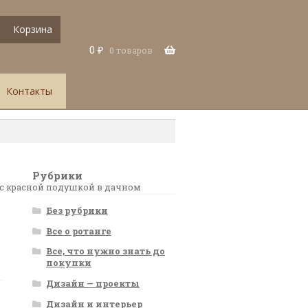
Корзина
0
₽
0 товаров
Контакты
Рубрики
д с красной подушкой в дачном
Без рубрики
Все о ротанге
Все, что нужно знать до
покупки
Дизайн — проекты
Дизайн и интерьер