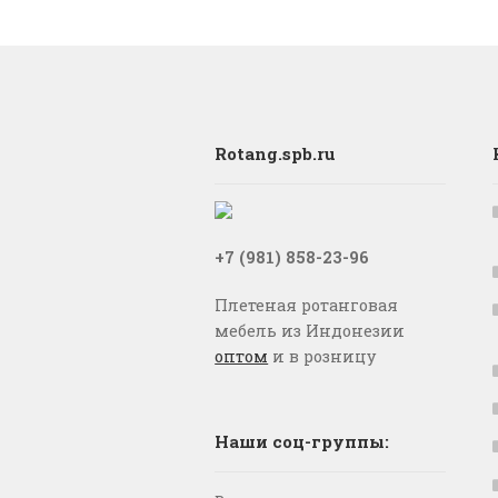
Rotang.spb.ru
+7 (981) 858-23-96
Плетеная ротанговая
мебель из Индонезии
оптом
и в розницу
Наши соц-группы: