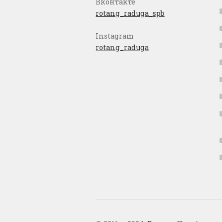
Вконтакте
rotang_raduga_spb
Instagram
rotang_raduga