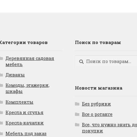
Категории товаров
Поиск по товарам
Деревянная садовая
Искать:
Поиск
мебель
Диваны
Комоды, этажерки,
Новости магазина
шкафы
Комплекты
Без рубрики
Кресла и стулья
Все о ротанге
Кресла-качалки
Все, что нужно знать д
покупки
Мебель под заказ