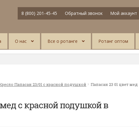
8 (800) 201-45-45
Обратный звонок
Мой аккаунт
а
О нас
Все о ротанге
Ротанг оптом
Кресло Папасан 23/01 с красной подушкой
Папасан 23 01 цвет ме
 мед с красной подушкой в