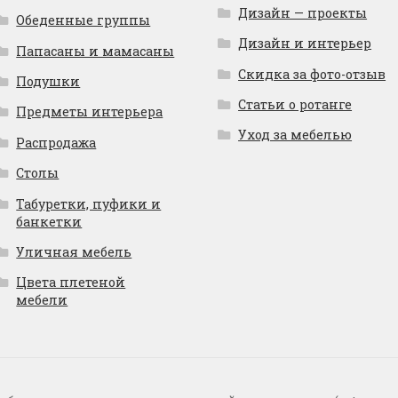
Дизайн — проекты
Обеденные группы
Дизайн и интерьер
Папасаны и мамасаны
Скидка за фото-отзыв
Подушки
Статьи о ротанге
Предметы интерьера
Уход за мебелью
Распродажа
Столы
Табуретки, пуфики и
банкетки
Уличная мебель
Цвета плетеной
мебели