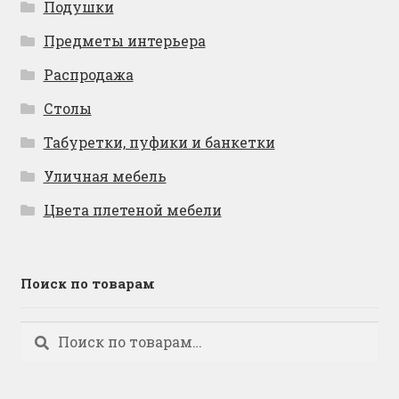
Подушки
Предметы интерьера
Распродажа
Столы
Табуретки, пуфики и банкетки
Уличная мебель
Цвета плетеной мебели
Поиск по товарам
Искать:
Поиск