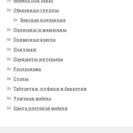
Мебель под заказ
Обеденные группы
Венская коллекция
Папасаны и мамасаны
Подвесные кресла
Подушки
Предметы интерьера
Распродажа
Столы
Табуретки, пуфики и банкетки
Уличная мебель
Цвета плетеной мебели