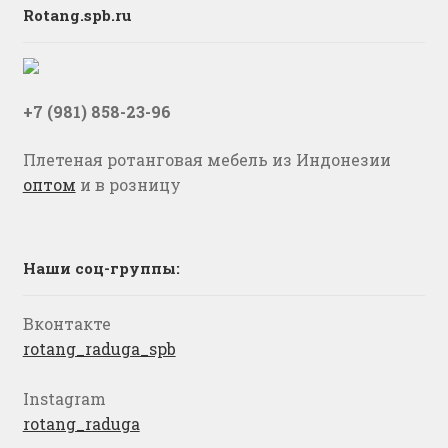
Rotang.spb.ru
+7 (981) 858-23-96
Плетеная ротанговая мебель из Индонезии
оптом
и в розницу
Наши соц-группы:
Вконтакте
rotang_raduga_spb
Instagram
rotang_raduga