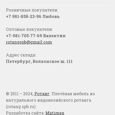
Розничные покупатели:
+7 981-858-23-96 Любовь
Оптовые покупатели:
+7-981-705-77-69 Валентин
rotangspb@gmail.com
Адрес склада:
Петербург, Волхонское ш. 111
© 2011 – 2024,
Ротанг
. Плетёная мебель из
натурального индонезийского ротанга
(rotang.spb.ru)
Разработка сайта:
Matimex