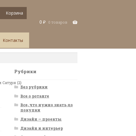
Корзина
0
₽
0 товаров
Контакты
Рубрики
 Сатурн (2)
Без рубрики
Все о ротанге
Все, что нужно знать до
покупки
Дизайн — проекты
Дизайн и интерьер