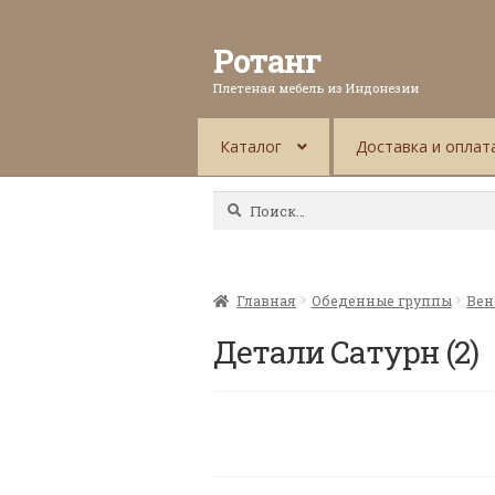
Ротанг
Плетеная мебель из Индонезии
Каталог
Доставка и оплат
Найти:
Главная
Обеденные группы
Вен
Детали Сатурн (2)