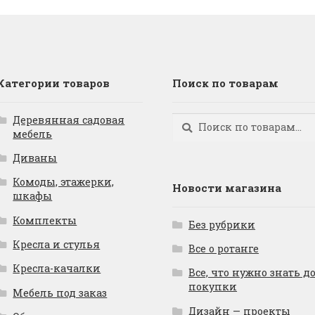
Категории товаров
Поиск по товарам
Деревянная садовая
Искать:
Поиск
мебель
Диваны
Комоды, этажерки,
Новости магазина
шкафы
Комплекты
Без рубрики
Кресла и стулья
Все о ротанге
Кресла-качалки
Все, что нужно знать д
покупки
Мебель под заказ
Дизайн — проекты