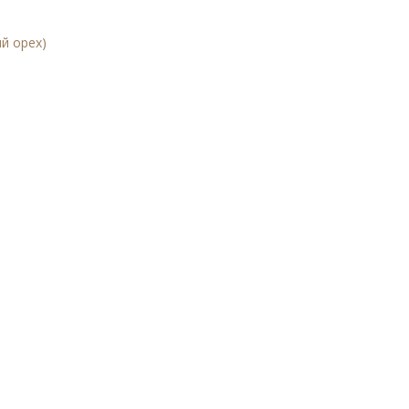
й орех)