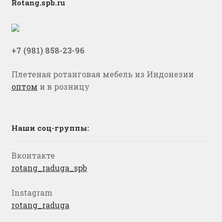
Rotang.spb.ru
+7 (981) 858-23-96
Плетеная ротанговая мебель из Индонезии
оптом
и в розницу
Наши соц-группы:
Вконтакте
rotang_raduga_spb
Instagram
rotang_raduga