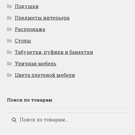
Подушки
Предметы интерьера
Распродажа
Столы
Табуретки, пуфики и банкетки
Уличная мебель
Цвета плетеной мебели
Поиск по товарам
Искать:
Поиск