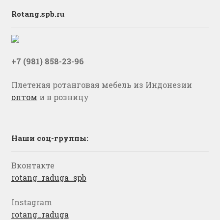
Rotang.spb.ru
+7 (981) 858-23-96
Плетеная ротанговая мебель из Индонезии
оптом
и в розницу
Наши соц-группы:
Вконтакте
rotang_raduga_spb
Instagram
rotang_raduga