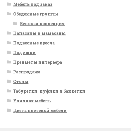
Мебель под заказ
Обеденные группы
Венская коллекция
Папасаны и мамасаны
Подвесные кресла
Подушки
Предметы интерьера
Распродажа
Столы
Табуретки, пуфики и банкетки
Уличная мебель
Цвета плетеной мебели