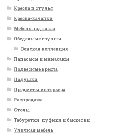
Кресла и стулья
Кресла-качалки
Мебель под заказ
Обеденные группы
Венская коллекция
Папасаны и мамасаны
Подвесные кресла
Подушки
Предметы интерьера
Распродажа
Столы
Табуретки, пуфики и банкетки
Уличная мебель