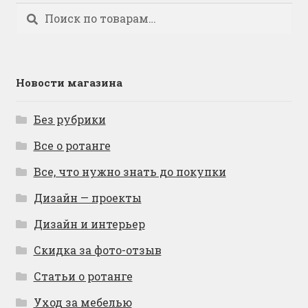
Искать:
Поиск
Новости магазина
Без рубрики
Все о ротанге
Все, что нужно знать до покупки
Дизайн — проекты
Дизайн и интерьер
Скидка за фото-отзыв
Статьи о ротанге
Уход за мебелью