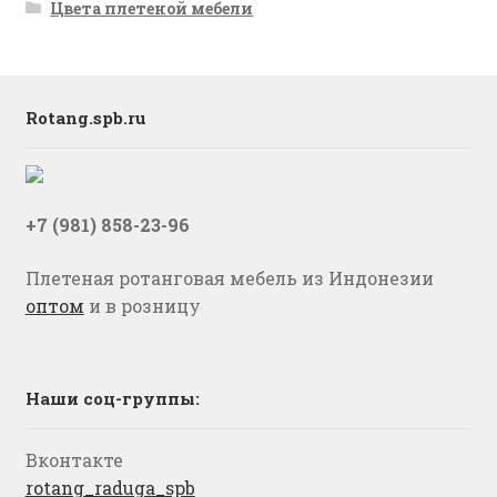
Цвета плетеной мебели
Rotang.spb.ru
+7 (981) 858-23-96
Плетеная ротанговая мебель из Индонезии
оптом
и в розницу
Наши соц-группы:
Вконтакте
rotang_raduga_spb