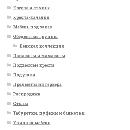
Кресла и стулья
Кресла-качалки
Мебель под заказ
Обеденные группы
Венская коллекция
Папасаны и мамасаны
Подвесные кресла
Подушки
Предметы интерьера
Распродажа
Столы
Табуретки, пуфики и банкетки
Уличная мебель