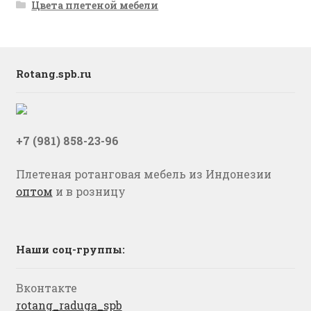
Цвета плетеной мебели
Rotang.spb.ru
+7 (981) 858-23-96
Плетеная ротанговая мебель из Индонезии
оптом
и в розницу
Наши соц-группы:
Вконтакте
rotang_raduga_spb