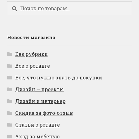
Искать:
Поиск
Новости магазина
Без рубрики
Все о ротанге
Все, что нужно знать до покупки
Дизайн — проекты
Дизайн и интерьер
Скидка за фото-отзыв
Статьи о ротанге
Уход за мебелью