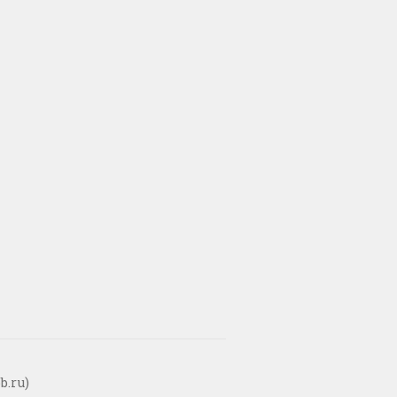
b.ru)