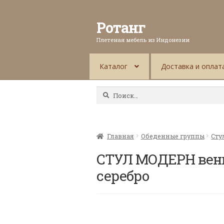
Ротанг
Плетеная мебель из Индонезии
Каталог
Доставка и оплат
Найти:
Главная
Обеденные группы
Сту
СТУЛ МОДЕРН венг
серебро