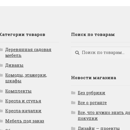
Категории товаров
Поиск по товарам
Деревянная садовая
Искать:
Поиск
мебель
Диваны
Комоды, этажерки,
Новости магазина
шкафы
Комплекты
Без рубрики
Кресла и стулья
Все о ротанге
Кресла-качалки
Все, что нужно знать д
покупки
Мебель под заказ
Дизайн — проекты