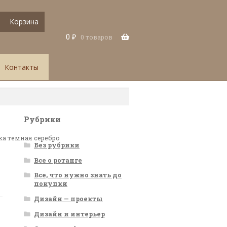
Корзина
0
₽
0 товаров
Контакты
Рубрики
а темная серебро
Без рубрики
Все о ротанге
Все, что нужно знать до
покупки
Дизайн — проекты
Дизайн и интерьер