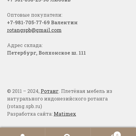
Оптовые покупатели:
+7-981-705-77-69 Валентин
rotangspb@gmail.com
Адрес склада:
Петербург, Волхонское ш. 111
© 2011 – 2024,
Ротанг
. Плетёная мебель из
натурального индонезийского ротанга
(rotang.spb.ru)
Разработка сайта:
Matimex
0