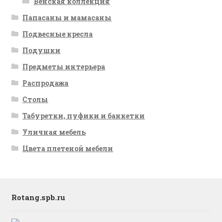
Венская коллекция
Папасаны и мамасаны
Подвесные кресла
Подушки
Предметы интерьера
Распродажа
Столы
Табуретки, пуфики и банкетки
Уличная мебель
Цвета плетеной мебели
Rotang.spb.ru