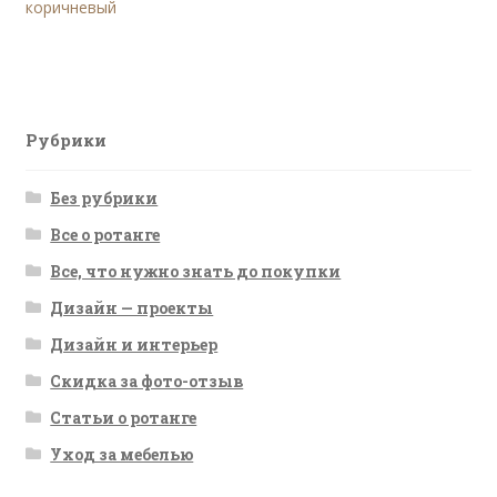
запись:
коричневый
по
записям
Рубрики
Без рубрики
Все о ротанге
Все, что нужно знать до покупки
Дизайн — проекты
Дизайн и интерьер
Скидка за фото-отзыв
Статьи о ротанге
Уход за мебелью