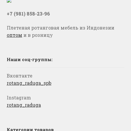
+7 (981) 858-23-96
Плетеная ротанговая мебель из Индонезии
оптом
и в розницу
Наши соц-группы:
Вконтакте
rotang_raduga_spb
Instagram
rotang_raduga
Категории товаров