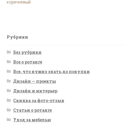
запись:
коричневый
по
записям
Рубрики
Без рубрики
Все о ротанге
Все, что нужно знать до покупки
Дизайн — проекты
Дизайн и интерьер
Скидка за фото-отзыв
Статьи о ротанге
Уход за мебелью