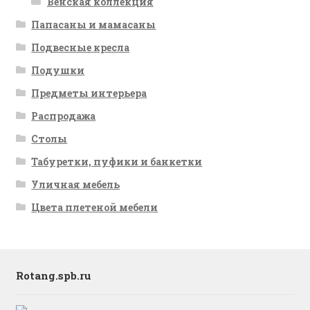
Венская коллекция
Папасаны и мамасаны
Подвесные кресла
Подушки
Предметы интерьера
Распродажа
Столы
Табуретки, пуфики и банкетки
Уличная мебель
Цвета плетеной мебели
Rotang.spb.ru