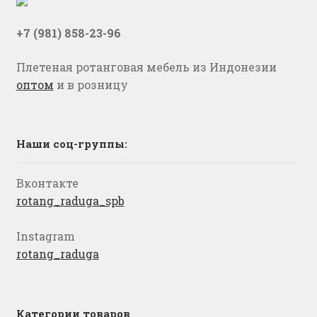
+7 (981) 858-23-96
Плетеная ротанговая мебель из Индонезии
оптом
и в розницу
Наши соц-группы:
Вконтакте
rotang_raduga_spb
Instagram
rotang_raduga
Категории товаров