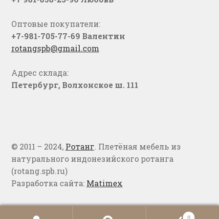
Оптовые покупатели:
+7-981-705-77-69 Валентин
rotangspb@gmail.com
Адрес склада:
Петербург, Волхонское ш. 111
© 2011 – 2024,
Ротанг
. Плетёная мебель из
натурального индонезийского ротанга
(rotang.spb.ru)
Разработка сайта:
Matimex
0