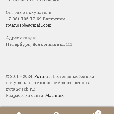
Оптовые покупатели:
+7-981-705-77-69 Валентин
rotangspb@gmail.com
Адрес склада:
Петербург, Волхонское ш. 111
© 2011 – 2024,
Ротанг
. Плетёная мебель из
натурального индонезийского ротанга
(rotang.spb.ru)
Разработка сайта:
Matimex
0