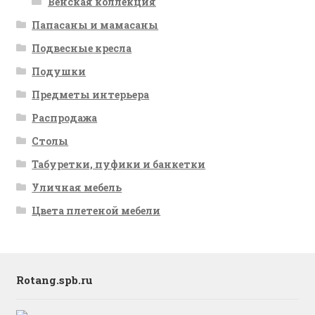
Венская коллекция
Папасаны и мамасаны
Подвесные кресла
Подушки
Предметы интерьера
Распродажа
Столы
Табуретки, пуфики и банкетки
Уличная мебель
Цвета плетеной мебели
Rotang.spb.ru