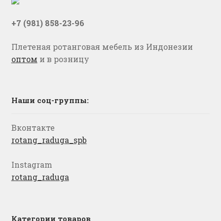
+7 (981) 858-23-96
Плетеная ротанговая мебель из Индонезии
оптом
и в розницу
Наши соц-группы:
Вконтакте
rotang_raduga_spb
Instagram
rotang_raduga
Категории товаров