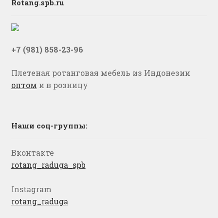
Rotang.spb.ru
+7 (981) 858-23-96
Плетеная ротанговая мебель из Индонезии
оптом
и в розницу
Наши соц-группы:
Вконтакте
rotang_raduga_spb
Instagram
rotang_raduga