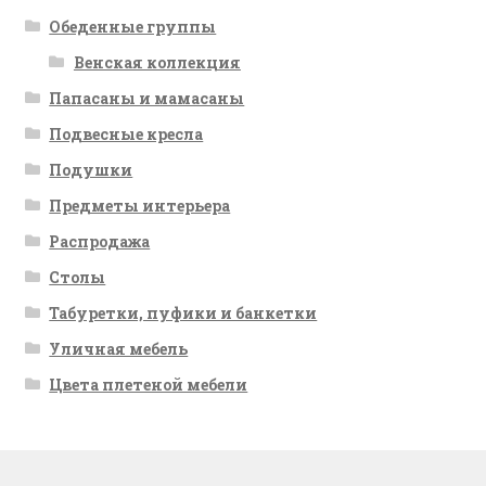
Обеденные группы
Венская коллекция
Папасаны и мамасаны
Подвесные кресла
Подушки
Предметы интерьера
Распродажа
Столы
Табуретки, пуфики и банкетки
Уличная мебель
Цвета плетеной мебели