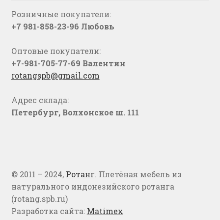
Розничные покупатели:
+7 981-858-23-96 Любовь
Оптовые покупатели:
+7-981-705-77-69 Валентин
rotangspb@gmail.com
Адрес склада:
Петербург, Волхонское ш. 111
© 2011 – 2024,
Ротанг
. Плетёная мебель из
натурального индонезийского ротанга
(rotang.spb.ru)
Разработка сайта:
Matimex